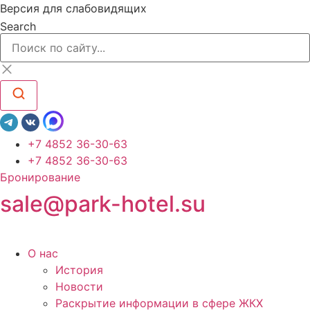
Перейти
Версия для слабовидящих
к
Search
содержимому
+7 4852 36-30-63
+7 4852 36-30-63
Бронирование
sale@park-hotel.su
О нас
История
Новости
Раскрытие информации в сфере ЖКХ