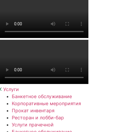
Услуги
Банкетное обслуживание
Корпоративные мероприятия
Прокат инвентаря
Ресторан и лобби-бар
Услуги прачечной
Банкетное обслуживание