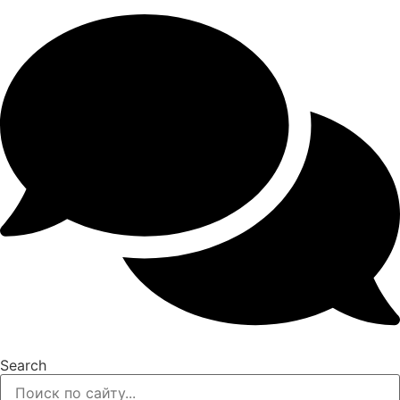
Search