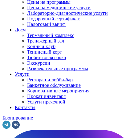
Цены на программы
Цены на медицинские услуги
Лабораторно-диагностические услуги
Подарочный сертификат
Налоговый вычет
Досуг
Термальный комплекс
Тренажерный зал
Конный клуб
Теннисный корт
Тюбинговая горка
Экскурсии
Развлекательные программы
Услуги
Ресторан и лобби-бар
Банкетное обслуживание
Корпоративные мероприятия
Прокат инвентаря
Услуги прачечной
Контакты
Бронирование