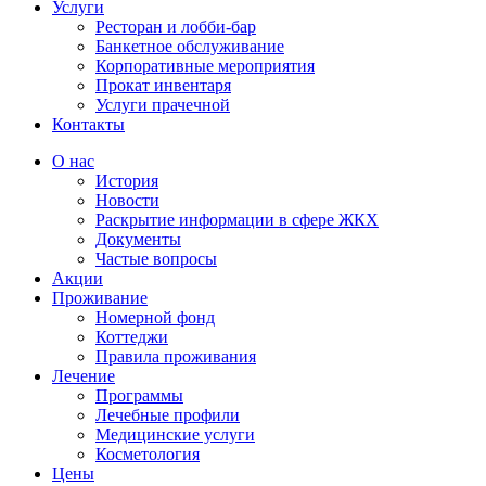
Услуги
Ресторан и лобби-бар
Банкетное обслуживание
Корпоративные мероприятия
Прокат инвентаря
Услуги прачечной
Контакты
О нас
История
Новости
Раскрытие информации в сфере ЖКХ
Документы
Частые вопросы
Акции
Проживание
Номерной фонд
Коттеджи
Правила проживания
Лечение
Программы
Лечебные профили
Медицинские услуги
Косметология
Цены