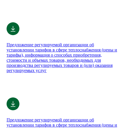
Предложение регулируемой организации об
установлении тарифов в сфере теплоснабжения (цены и
тарифы), информация о способах приобретения,
стоимости и объемах товаров, необходимых для
производства регулируемых товаров и (или) оказания
регулируемых услуг
Предложение регулируемой организации об
установлении тарифов в сфере теплоснабжения (цены и