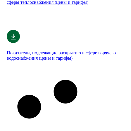
сферы теплоснабжения (цены и тарифы)
Показатели, подлежащие раскрытию в сфере горячего
водоснабжения (цены и тарифы)