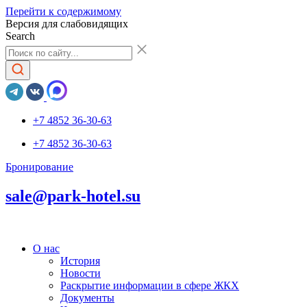
Перейти к содержимому
Версия для слабовидящих
Search
+7 4852 36-30-63
+7 4852 36-30-63
Бронирование
sale@park-hotel.su
О нас
История
Новости
Раскрытие информации в сфере ЖКХ
Документы