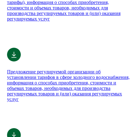
тарифы), информация о способах приобретения,
стоимости и объемах товаров, необходимых для
производства регулируемых товаров и (или) оказания
регулируемых услуг
Предложение регулируемой организации об
установлении тарифов в сфере холодного водоснабжения,
информация о способах приобретения, стоимости и
объемах товаров, необходимых для производства
регулируемых товаров и (или) оказания регулируемых
услуг