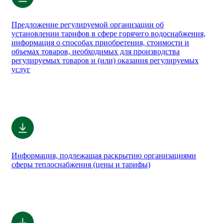
Предложение регулируемой организации об
установлении тарифов в сфере горячего водоснабжения,
информация о способах приобретения, стоимости и
объемах товаров, необходимых для производства
регулируемых товаров и (или) оказания регулируемых
услуг
Информация, подлежащая раскрытию организациями
сферы теплоснабжения (цены и тарифы)